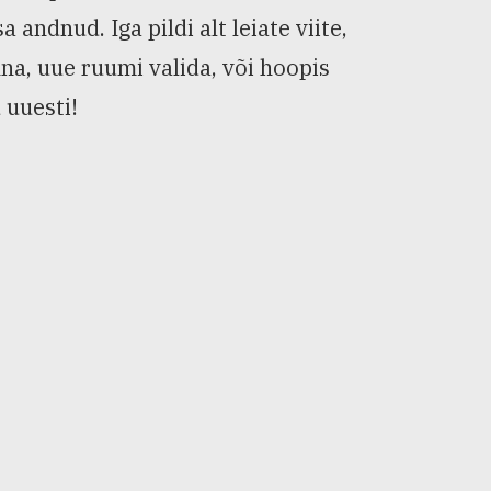
ndnud. Iga pildi alt leiate viite,
nna, uue ruumi valida, või hoopis
 uuesti!