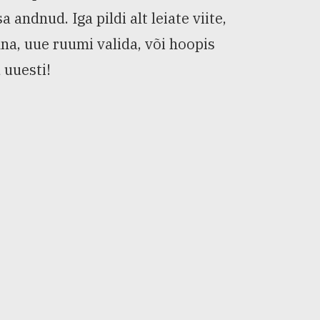
ndnud. Iga pildi alt leiate viite,
nna, uue ruumi valida, või hoopis
 uuesti!