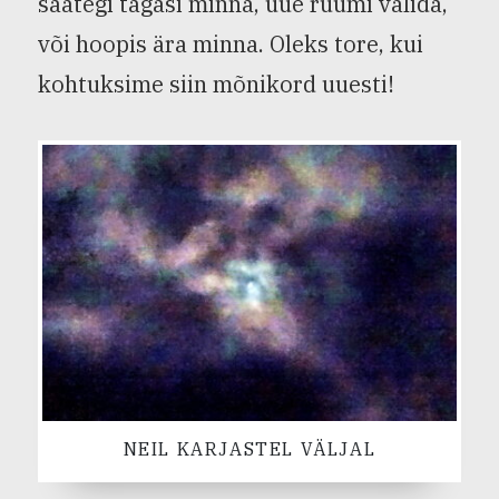
saategi tagasi minna, uue ruumi valida,
või hoopis ära minna. Oleks tore, kui
kohtuksime siin mõnikord uuesti!
NEIL KARJASTEL VÄLJAL