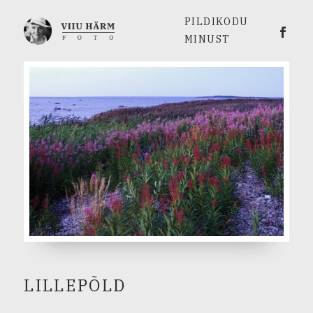
PILDIKODU
Viiu 
MINUST
LILLEPÕLD