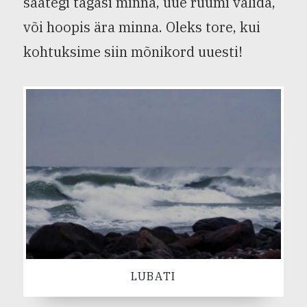
saategi tagasi minna, uue ruumi valida,
või hoopis ära minna. Oleks tore, kui
kohtuksime siin mõnikord uuesti!
LUBATI