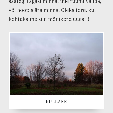
saategi tagasi minna, uue ruumi valida,
või hoopis ära minna. Oleks tore, kui
kohtuksime siin mõnikord uuesti!
KULLAKE