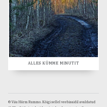
ALLES KÜMME MINUTIT
© Viiu Härm Rummo. Kõigi sellel veebisaidil avaldatud