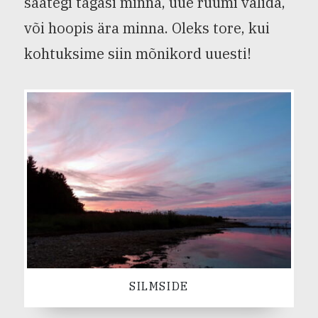
saategi tagasi minna, uue ruumi valida,
või hoopis ära minna. Oleks tore, kui
kohtuksime siin mõnikord uuesti!
SILMSIDE