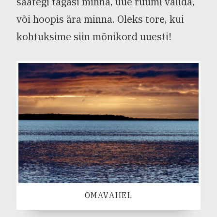
saategi tagasi minna, uue ruumi valida,
või hoopis ära minna. Oleks tore, kui
kohtuksime siin mõnikord uuesti!
OMAVAHEL