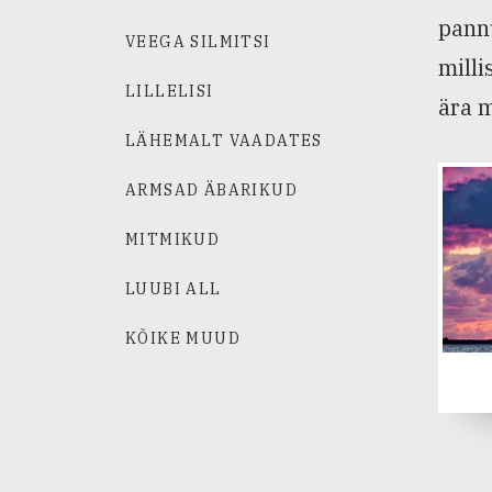
pannu
VEEGA SILMITSI
milli
LILLELISI
ära m
LÄHEMALT VAADATES
ARMSAD ÄBARIKUD
MITMIKUD
LUUBI ALL
KÕIKE MUUD