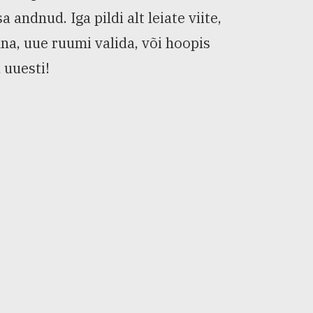
ndnud. Iga pildi alt leiate viite,
nna, uue ruumi valida, või hoopis
 uuesti!