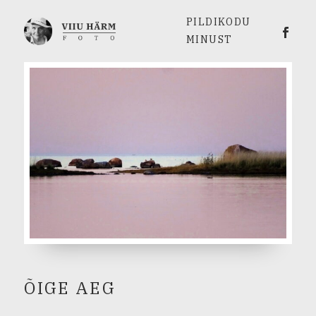
PILDIKODU
Viiu 
MINUST
ÕIGE AEG