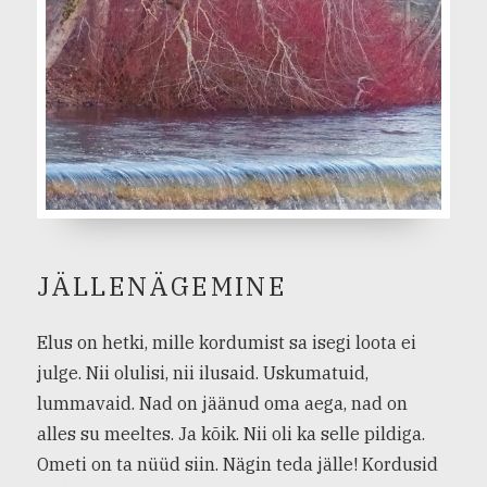
JÄLLENÄGEMINE
Elus on hetki, mille kordumist sa isegi loota ei
julge. Nii olulisi, nii ilusaid. Uskumatuid,
lummavaid. Nad on jäänud oma aega, nad on
alles su meeltes. Ja kõik. Nii oli ka selle pildiga.
Ometi on ta nüüd siin. Nägin teda jälle! Kordusid