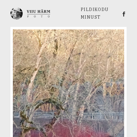
PILDIKODU
Viiu 
MINUST