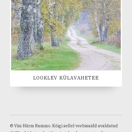
LOOKLEV KÜLAVAHETEE
© Viiu Härm Rummo. Kõigi sellel veebisaidil avaldatud